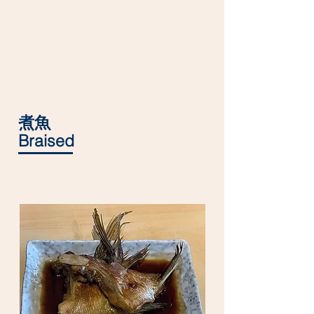
煮魚
Braised