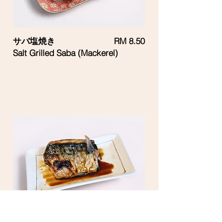
サバ塩焼き
RM 8.50
Salt Grilled Saba (Mackerel)