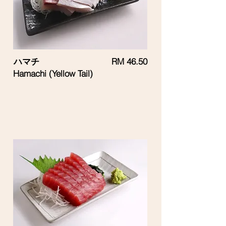
ハマチ
RM 46.50
Hamachi (Yellow Tail)