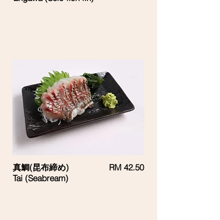
真鯛(昆布締め)
RM 42.50
Tai (Seabream)