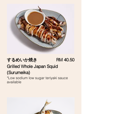
するめいか焼き
RM 40.50
Grilled Whole Japan Squid
(Surumeika)
*Low sodium low sugar teriyaki sauce
available