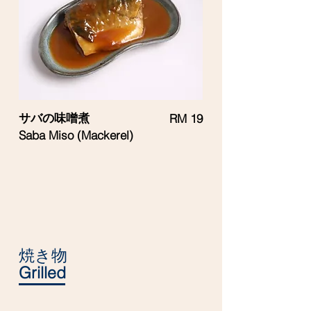
サバの味噌煮
RM 19
Saba Miso (Mackerel)
焼き物
Grilled