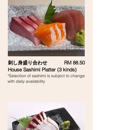
刺し身盛り合わせ
RM 88.50
House Sashimi Platter (3 kinds)
*Selection of sashimi is subject to change
with daily availability