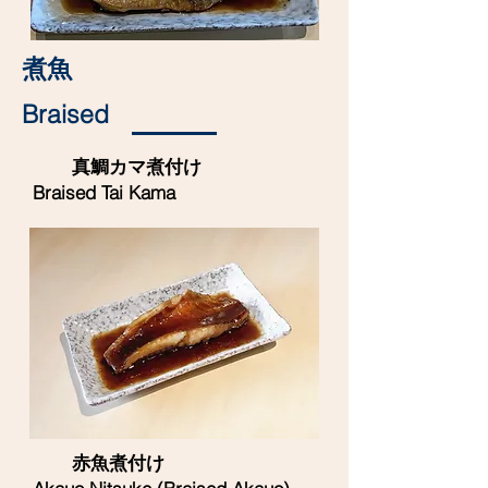
煮魚
Braised
真鯛カマ煮付け
Braised Tai Kama
赤魚煮付け