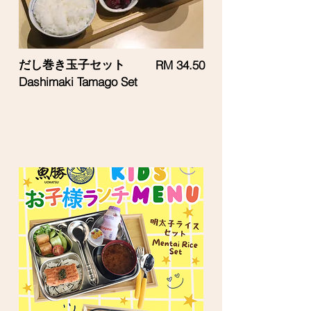
だし巻き玉子セット
RM 34.50
Dashimaki Tamago Set