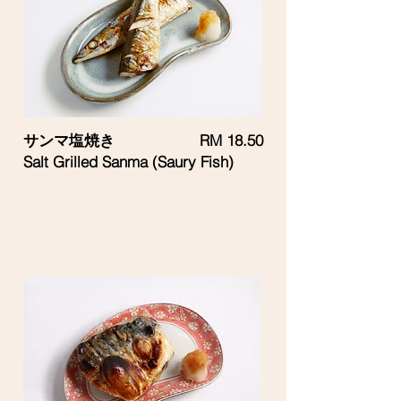
サンマ塩焼き
RM 18.50
Salt Grilled Sanma (Saury Fish)